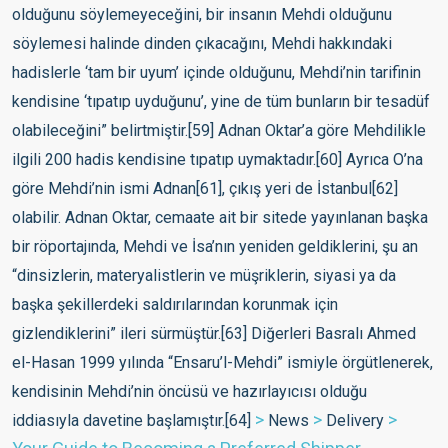
>
>
>
News
Delivery