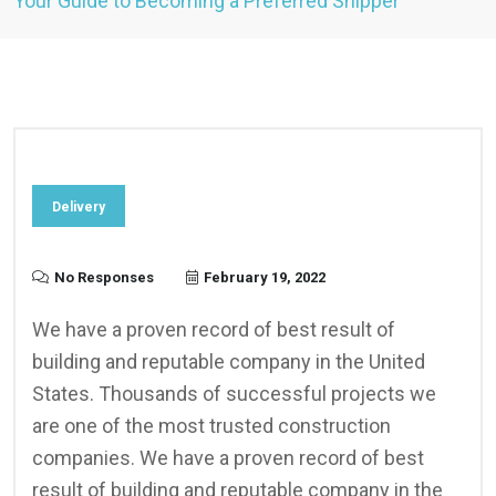
Your Guide to Becoming a Preferred Shipper
Delivery
No Responses
February 19, 2022
We have a proven record of best result of
building and reputable company in the United
States. Thousands of successful projects we
are one of the most trusted construction
companies. We have a proven record of best
result of building and reputable company in the