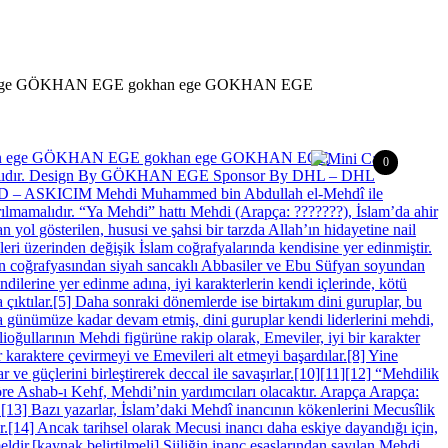
han ege GÖKHAN EGE gokhan ege GOKHAN EGE
0