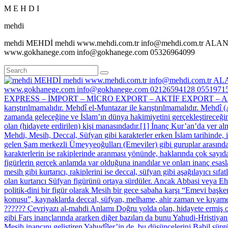
M
E
H
D
I
mehdi
mehdi MEHDİ mehdi www.mehdi.com.tr info@mehdi.com.tr AL
www.gokhanege.com info@gokhanege.com 05326964099