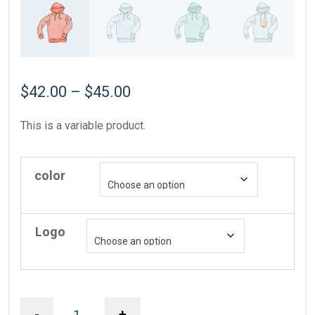
$
42.00
–
$
45.00
This is a variable product.
color
Logo
-
+