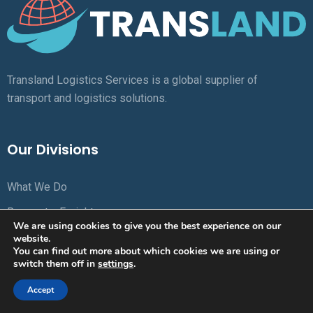
Transland Logistics Services is a global supplier of
transport and logistics solutions.
Our Divisions
What We Do
Request a Freight
We are using cookies to give you the best experience on our
Track & Trace
website.
You can find out more about which cookies we are using or
About us
switch them off in
settings
.
Package Plan
Accept