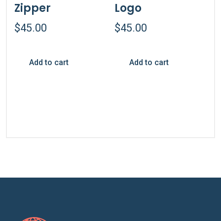
Zipper
Logo
$
45.00
$
45.00
Add to cart
Add to cart