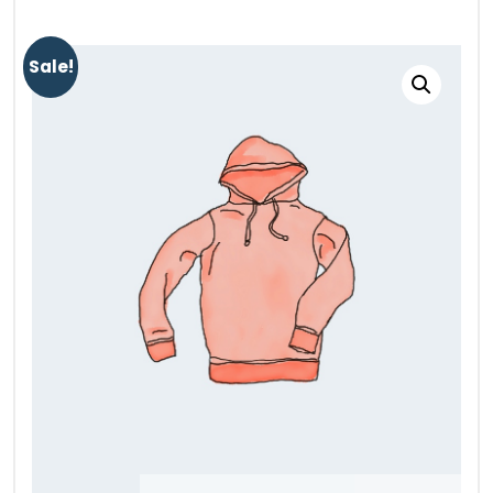
Sale!