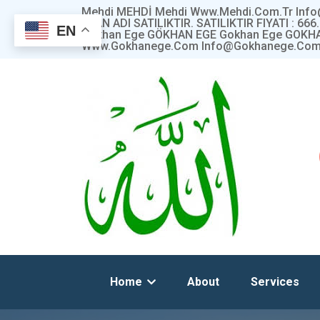
Mehdi MEHDİ Mehdi Www.mehdi.com.tr Inf
ALAN ADI SATILIKTIR. SATILIKTIR FIYATI : 66
EN
Gökhan Ege GÖKHAN EGE Gokhan Ege GOKH
Www.gokhanege.com Info@gokhanege.com
Home
About
Services